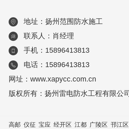
季都
地址：扬州范围防水施工
联系人：肖经理
手机：15896413813
电话：15896413813
网址：www.xapycc.com.cn
版权所有：扬州雷电防水工程有限公
高邮
仪征
宝应
经开区
江都
广陵区
邗江区