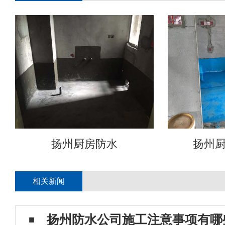
扬州厨房防水
扬州
相关新闻
扬州防水公司施工注意事项有哪